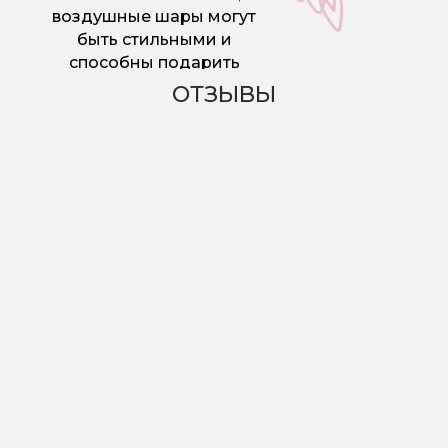
воздушные шары могут
быть стильными и
способны подарить
радость не только детям!
ОТЗЫВЫ
♡