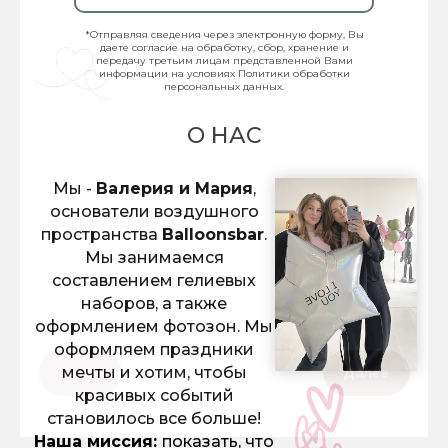
*Отправляя сведения через электронную форму, Вы
даете согласие на обработку, сбор, хранение и
передачу третьим лицам представленной Вами
информации на условиях Политики обработки
персональных данных.
О НАС
Мы -
Валерия и Мария
,
основатели воздушного
пространства
Balloonsbar
.
Мы занимаемся
составлением гелиевых
наборов, а также
оформлением фотозон. Мы
оформляем праздники
мечты и хотим, чтобы
красивых событий
становилось все больше!
Наша миссия:
показать, что