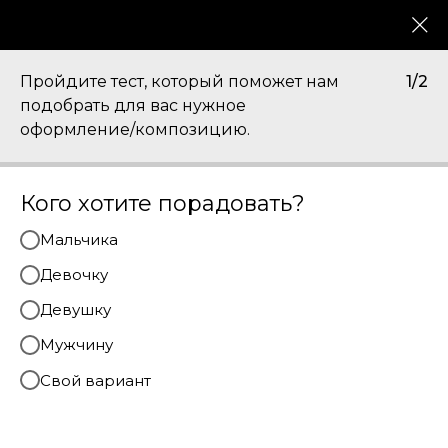
КАТАЛОГ
0
Пройдите тест, который поможет нам
1/2
Фольга
подобрать для вас нужное
оформление/композицию.
Кого хотите порадовать?
Мальчика
Девочку
Девушку
Мужчину
Свой вариант